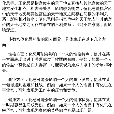
化忌等。正化忌是指宫位中的天干地支直接与其他宫位的天干
地支发生相克、相害等关系，影响较为明显；偏化忌是指宫位
中的天干地支与其他宫位的天干地支之间存在间接的不利关
系，影响相对较小；暗化忌则是指宫位中的天干地支与其他宫
位的天干地支之间存在潜在的不利关系，可能不易察觉，但影
响深远。
斗数宫位化忌的影响因人而异，具体表现在以下几个方
面：
性格方面：化忌可能会影响一个人的性格特点，使其在某
一方面表现出过于强硬或过于软弱的倾向。例如，如果一个人
的命盘中有化忌在夫妻宫，可能表现为婚姻关系中的矛盾和冲
突。
事业方面：化忌可能会影响一个人的事业发展，使其在某
一领域遇到困难和挑战。例如，如果一个人的命盘中有化忌在
事业宫，可能表现为工作中的压力和竞争。
健康方面：化忌可能会影响一个人的健康状况，使其在某
一时期容易生病或受伤。例如，如果一个人的命盘中有化忌在
疾厄宫，可能表现为身体的某些部位容易出现问题。