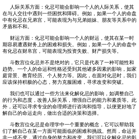
人际关系方面：化忌可能会影响一个人的人际关系，使其
在与人交往中遇到一些困扰和障碍。例如，如果一个人的命盘
中有化忌在兄弟宫，可能表现为与兄弟姐妹、朋友等关系中的
矛盾和不和。
财运方面：化忌可能会影响一个人的财运，使其在某一时
期容易遭遇财务上的困难和损失。例如，如果一个人的命盘中
有化忌在财帛宫，可能表现为投资失败、财产损失等。
斗数宫位化忌并不是绝对的，它只是代表了一种可能性和
趋势。一个人的命运和性格还受到其他诸多因素的影响，如家
庭背景、教育经历、个人努力等。因此，在面对化忌时，我们
应该保持积极的心态，努力克服困难，寻求改变和突破。
我们也可以通过一些方法来化解化忌的影响，如调整自己
的行为和态度，改善人际关系，增强自己的能力和素质等。此
外，还可以寻求专业的命理师进行咨询和指导，以便更好地了
解自己的命运走向，做出合适的决策和选择。
斗数宫位化忌是命理学中一个重要的概念，它可以帮助我
们了解自己在某一方面可能面临的困难和挑战。然而，命运并
非一成不变，通过自身的努力和改变，我们可以化解化忌的影