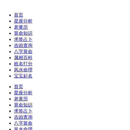
首页
星座分析
老黄历
算命知识
求签占卜
吉凶查询
八字算命
属相百科
姓名打分
风水命理
宝宝起名
首页
星座分析
老黄历
算命知识
求签占卜
吉凶查询
八字算命
风水命理