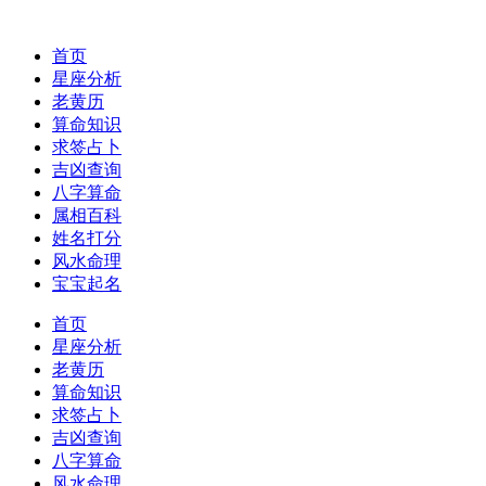
首页
星座分析
老黄历
算命知识
求签占卜
吉凶查询
八字算命
属相百科
姓名打分
风水命理
宝宝起名
首页
星座分析
老黄历
算命知识
求签占卜
吉凶查询
八字算命
风水命理