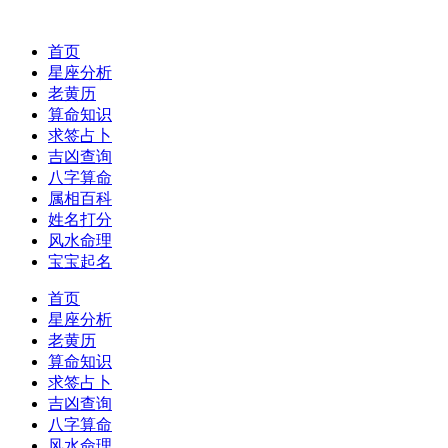
首页
星座分析
老黄历
算命知识
求签占卜
吉凶查询
八字算命
属相百科
姓名打分
风水命理
宝宝起名
首页
星座分析
老黄历
算命知识
求签占卜
吉凶查询
八字算命
风水命理