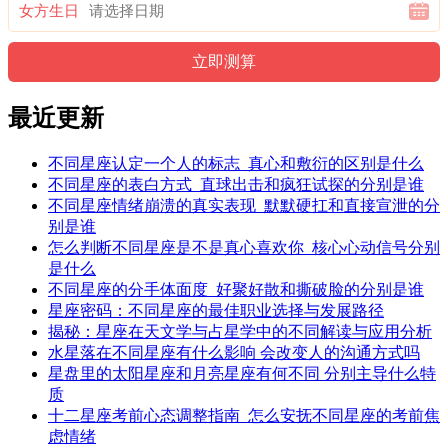
女方生日
最近更新
不同星座认定一个人的标志_真心和敷衍的区别是什么
不同星座的表白方式_直球出击和疯狂试探的分别是谁
不同星座情绪崩溃的真实表现_默默硬扛和直接宣泄的分
别是谁
怎么判断不同星座是不是真心喜欢你_核心心动信号分别
是什么
不同星座的分手体面度_好聚好散和撕破脸的分别是谁
星座密码：不同星座的最佳职业选择与发展路径
揭秘：星座在天文学与占星学中的不同解读与应用分析
水星落在不同星座有什么影响 会改变人的沟通方式吗
星盘里的太阳星座和月亮星座有何不同 分别主导什么特
质
十二星座考前心态调整指南_怎么安抚不同星座的考前焦
虑情绪