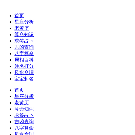
首页
星座分析
老黄历
算命知识
求签占卜
吉凶查询
八字算命
属相百科
姓名打分
风水命理
宝宝起名
首页
星座分析
老黄历
算命知识
求签占卜
吉凶查询
八字算命
风水命理