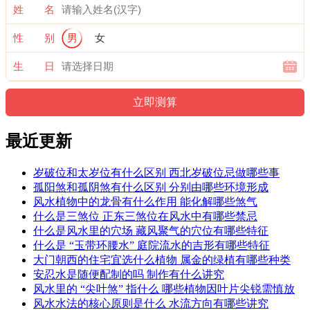
姓 名
性 别
男
女
生 日
最近更新
岁破位和太岁位有什么区别 西北岁破位忌做哪些事
孤阳煞和孤阴煞有什么区别 分别由哪些环境形成
风水植物中的龙骨有什么作用 能化解哪些煞气
什么是三煞位 正东三煞位在风水中有哪些禁忌
什么是风水里的穴场 藏风聚气的穴位有哪些特征
什么是 “玉带环腰水” 庭院流水的吉形有哪些特征
大门朝西的住宅宜选什么植物 属金的绿植有哪些种类
安忍水是随便配制的吗 制作有什么讲究
风水里的 “尖叶煞” 指什么 哪些植物因叶片尖锐需慎放
风水水法的核心原则是什么 水流方向有哪些讲究