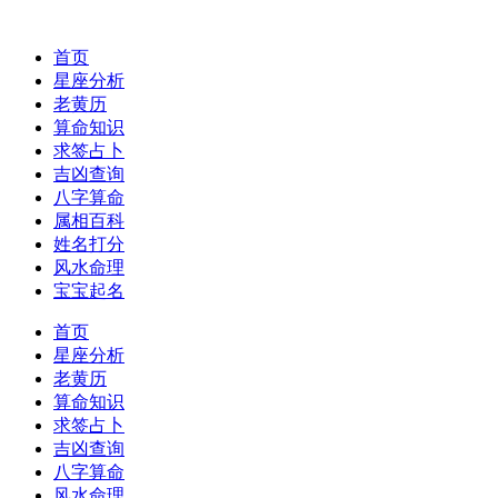
首页
星座分析
老黄历
算命知识
求签占卜
吉凶查询
八字算命
属相百科
姓名打分
风水命理
宝宝起名
首页
星座分析
老黄历
算命知识
求签占卜
吉凶查询
八字算命
风水命理