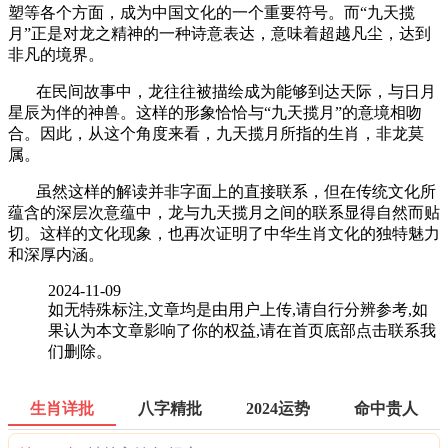
塑等各个方面，成为中国文化的一个重要符号。而“九天揽
月”正是对龙之精神的一种诗意表达，意味着超越凡尘，达到
非凡的境界。
在民间故事中，龙往往被描绘成为能够到达天际，与日月
星辰为伴的神兽。这样的形象恰恰与“九天揽月”的意境相吻
合。因此，从这个角度来看，九天揽月所指的生肖，非龙莫
属。
虽然这样的解读并非字面上的直接联系，但在传统文化所
蕴含的深层次意蕴中，龙与九天揽月之间的联系显得自然而贴
切。这样的文化现象，也再次证明了中华生肖文化的独特魅力
和深厚内涵。
2024-11-09
如无特殊标注,文章均是由用户上传,请自行分辨参考,如
果认为本文章影响了你的权益,请在首页底部点击联系我
们删除。
生肖详批
八字精批
2024运势
命中贵人