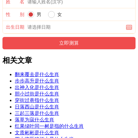
姓 名
性 别
男
女
出生日期
相关文章
翻来覆去是什么生肖
步步高升是什么生肖
出神入化是什么生肖
胆小过街是什么生肖
穿街过巷指什么生肖
日落西山是什么生肖
三起三落是什么生肖
落草为寇什么生肖
红果绿叶同一树是指的什么生肖
文质彬彬是什么生肖