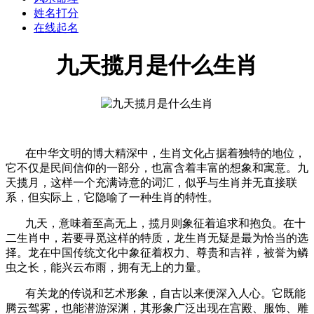
姓名打分
在线起名
九天揽月是什么生肖
在中华文明的博大精深中，生肖文化占据着独特的地位，
它不仅是民间信仰的一部分，也富含着丰富的想象和寓意。九
天揽月，这样一个充满诗意的词汇，似乎与生肖并无直接联
系，但实际上，它隐喻了一种生肖的特性。
九天，意味着至高无上，揽月则象征着追求和抱负。在十
二生肖中，若要寻觅这样的特质，龙生肖无疑是最为恰当的选
择。龙在中国传统文化中象征着权力、尊贵和吉祥，被誉为鳞
虫之长，能兴云布雨，拥有无上的力量。
有关龙的传说和艺术形象，自古以来便深入人心。它既能
腾云驾雾，也能潜游深渊，其形象广泛出现在宫殿、服饰、雕