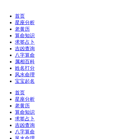
首页
星座分析
老黄历
算命知识
求签占卜
吉凶查询
八字算命
属相百科
姓名打分
风水命理
宝宝起名
首页
星座分析
老黄历
算命知识
求签占卜
吉凶查询
八字算命
风水命理