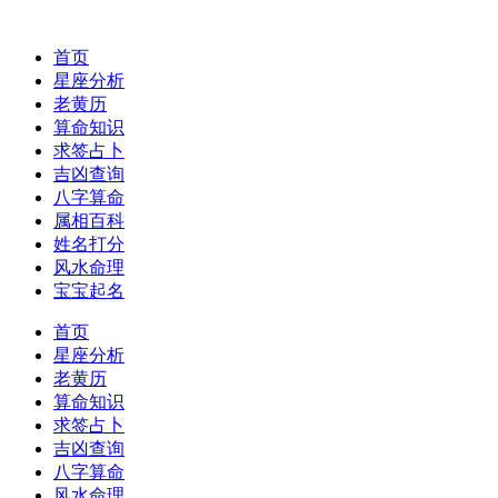
首页
星座分析
老黄历
算命知识
求签占卜
吉凶查询
八字算命
属相百科
姓名打分
风水命理
宝宝起名
首页
星座分析
老黄历
算命知识
求签占卜
吉凶查询
八字算命
风水命理