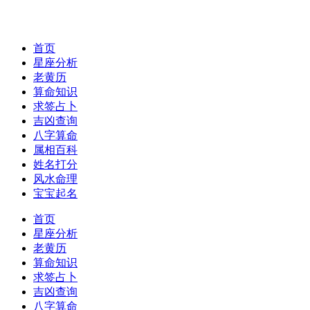
首页
星座分析
老黄历
算命知识
求签占卜
吉凶查询
八字算命
属相百科
姓名打分
风水命理
宝宝起名
首页
星座分析
老黄历
算命知识
求签占卜
吉凶查询
八字算命