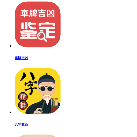
车牌吉凶
八字算命