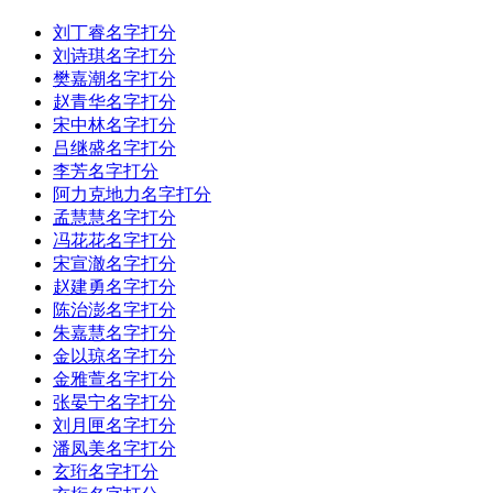
刘丁睿名字打分
刘诗琪名字打分
樊嘉潮名字打分
赵青华名字打分
宋中林名字打分
吕继盛名字打分
李芳名字打分
阿力克地力名字打分
孟慧慧名字打分
冯花花名字打分
宋宣澈名字打分
赵建勇名字打分
陈治澎名字打分
朱嘉慧名字打分
金以琼名字打分
金雅萱名字打分
张晏宁名字打分
刘月匣名字打分
潘凤美名字打分
玄珩名字打分