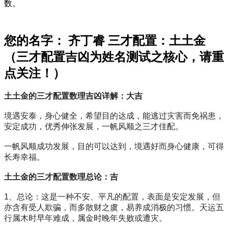
数。
您的名字： 齐丁睿 三才配置：土土金
（三才配置吉凶为姓名测试之核心，请重
点关注！）
土土金的三才配置数理吉凶详解：大吉
境遇安泰，身心健全，希望目的达成，能逃过灾害而免祸患，
安定成功，优秀伸张发展，一帆风顺之三才佳配。
一帆风顺成功发展，目的可以达到，境遇好而身心健康，可得
长寿幸福。
土土金的三才配置数理总论：吉
1、总论：这是一种不安、平凡的配置，表面是安定发展，但
亦含有受人欺骗，而多散财之虞，易养成消极的习惯。天运五
行属木时早年难成，属金时晚年失败或遭灾。