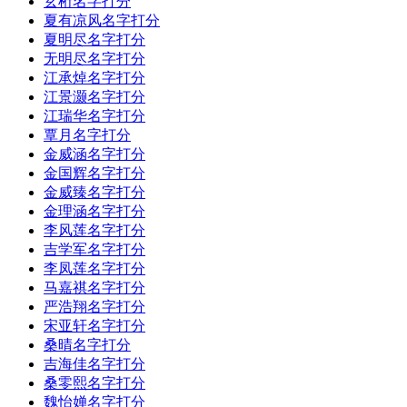
玄桁名字打分
夏有凉风名字打分
夏明尽名字打分
无明尽名字打分
江承焯名字打分
江景灏名字打分
江瑞华名字打分
覃月名字打分
金威涵名字打分
金国辉名字打分
金威臻名字打分
金理涵名字打分
李风莲名字打分
吉学军名字打分
李凤莲名字打分
马嘉祺名字打分
严浩翔名字打分
宋亚轩名字打分
桑晴名字打分
吉海佳名字打分
桑零熙名字打分
魏怡婵名字打分