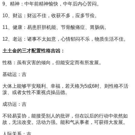
9、精神：中年前精神愉快，中年后内心苦闷。
10、财运：财运不佳，收获不多，应多节俭。
11、健康：易患肝胆机能、节骨酸痛症、胃肠病。
12、老运：诸事不太如意，心情郁闷不乐，物质生活不佳。
土土金的三才配置性格吉凶：
性格：虽有灾害的倾向，但能安定而有所发展。
基础运：吉
大体上能够平安顺利、幸福，若天格为5或6时、则性格不活
泼、或者女性不重视贞操品德。
成功运：吉
不轻易妥协，能接受别人的批评，但在以后的行动中依然如
故，无法改变。活动力强。能和气从事者，可获得大发展。
人际关系：吉