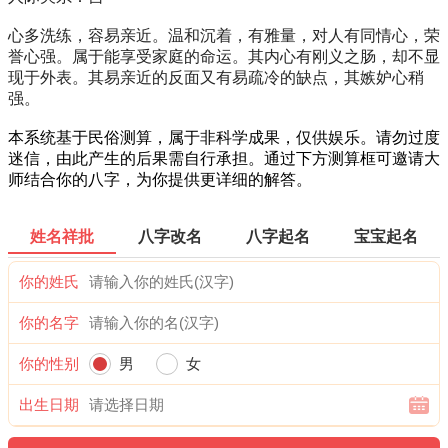
心多洗练，容易亲近。温和沉着，有雅量，对人有同情心，荣
誉心强。属于能享受家庭的命运。其内心有刚义之肠，却不显
现于外表。其易亲近的反面又有易疏冷的缺点，其嫉妒心稍
强。
本系统基于民俗测算，属于非科学成果，仅供娱乐。请勿过度
迷信，由此产生的后果需自行承担。通过下方测算框可邀请大
师结合你的八字，为你提供更详细的解答。
姓名祥批
八字改名
八字起名
宝宝起名
你的姓氏
你的名字
你的性别
男
女
出生日期