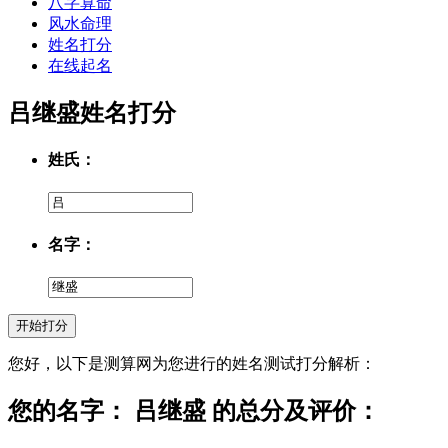
八字算命
风水命理
姓名打分
在线起名
吕继盛姓名打分
姓氏：
名字：
您好，以下是测算网为您进行的姓名测试打分解析：
您的名字： 吕继盛 的总分及评价：