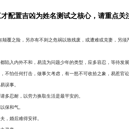
三才配置吉凶为姓名测试之核心，请重点关
有颠覆之险，另亦有不则之危祸以致残废，或遭难或克妻，另须
大都陷入内外不和，易流为问题少年的类型，应多容忍，等待发
力，不怕任何打击，做事欠考虑，有一怒不可收拾之象，易惹官
容易误事。
，请多忍耐，以劳力换取生活是最平安的。
让以保和气。
之夫，婚后难得安祥。