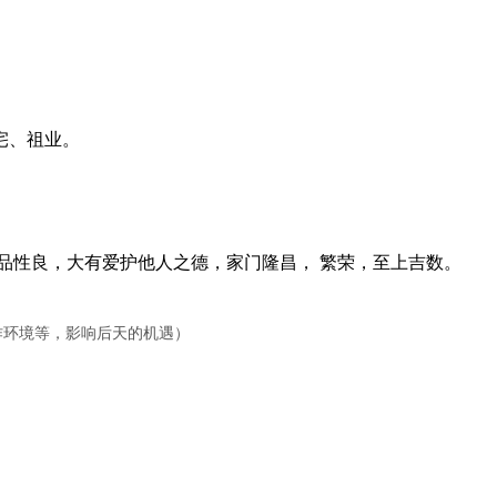
宅、祖业。
性良，大有爱护他人之德，家门隆昌， 繁荣，至上吉数。
工作环境等，影响后天的机遇）