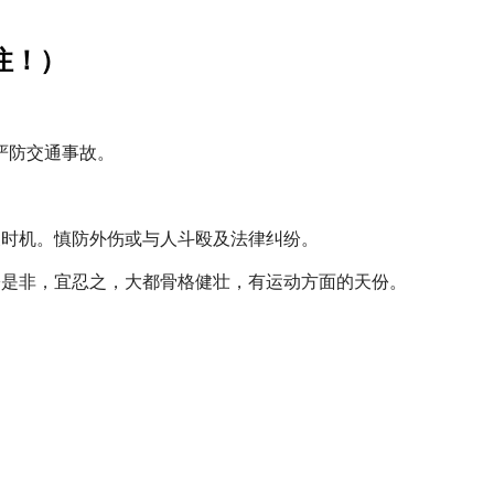
注！）
严防交通事故。
展时机。慎防外伤或与人斗殴及法律纠纷。
讼是非，宜忍之，大都骨格健壮，有运动方面的天份。