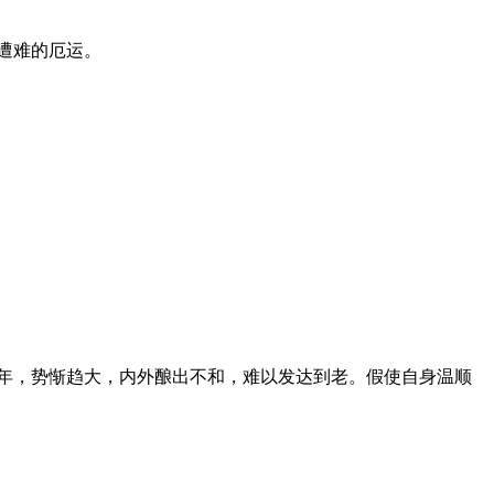
遭难的厄运。
年，势惭趋大，内外酿出不和，难以发达到老。假使自身温顺